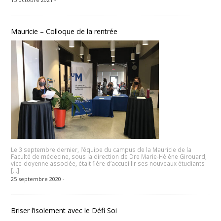
Mauricie – Colloque de la rentrée
Le 3 septembre dernier, l’équipe du campus de la Mauricie de la
Faculté de médecine, sous la direction de Dre Marie-Hélène Girouard,
vice-doyenne associée, était fière d’accueillir ses nouveaux étudiants
[…]
25 septembre 2020 -
Briser l’isolement avec le Défi Soi