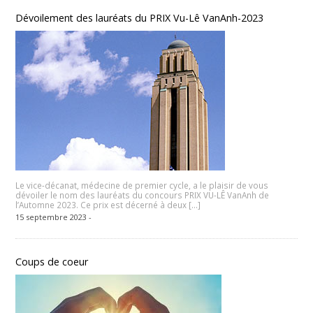
Dévoilement des lauréats du PRIX Vu-Lê VanAnh-2023
Le vice-décanat, médecine de premier cycle, a le plaisir de vous
dévoiler le nom des lauréats du concours PRIX VU-LÊ VanAnh de
l’Automne 2023. Ce prix est décerné à deux […]
15 septembre 2023 -
Coups de coeur