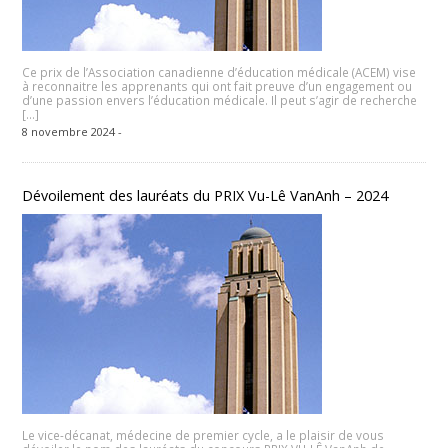
Ce prix de l’Association canadienne d’éducation médicale (ACEM) vise
à reconnaitre les apprenants qui ont fait preuve d’un engagement ou
d’une passion envers l’éducation médicale. Il peut s’agir de recherche
[…]
8 novembre 2024 -
Dévoilement des lauréats du PRIX Vu-Lê VanAnh – 2024
Le vice-décanat, médecine de premier cycle, a le plaisir de vous