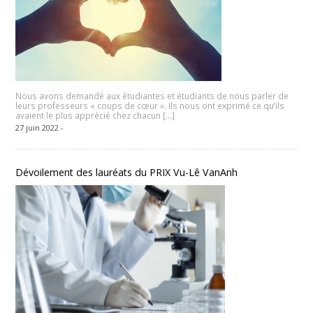
Nous avons demandé aux étudiantes et étudiants de nous parler de
leurs professeurs « coups de cœur ». Ils nous ont exprimé ce qu’ils
avaient le plus apprécié chez chacun […]
27 juin 2022 -
Dévoilement des lauréats du PRIX Vu-Lê VanAnh