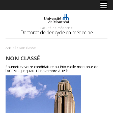
Faculté de médecine
Doctorat de 1er cycle en médecine
/
Accueil
Non classé
NON CLASSÉ
Soumettez votre candidature au Prix étoile montante de
l’ACEM – Jusqu’au 12 novembre à 16 h