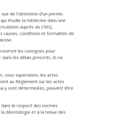
n vue de l’obtention d’un permis
qui étudie la médecine dans une
riculation auprès du CMQ,
 causes, conditions et formalités de
ecine.
ecevront les consignes pour
 dans les délais prescrits, ils ne
er, sous supervision, les actes
ment au Règlement sur les actes
 qui y sont déterminées, peuvent être
ls dans le respect des normes
 la déontologie et à la tenue des