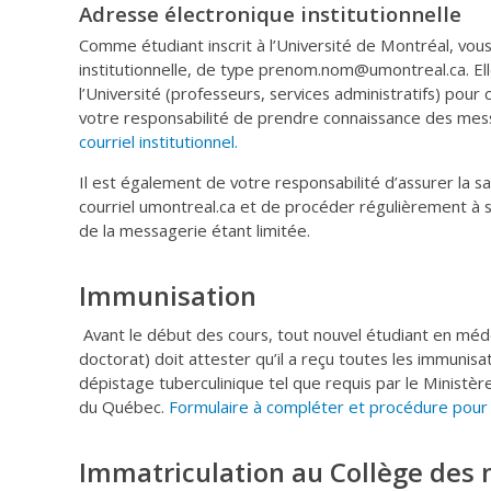
Adresse électronique institutionnelle
Comme étudiant inscrit à l’Université de Montréal, vou
institutionnelle, de type prenom.nom@umontreal.ca. Elle
l’Université (professeurs, services administratifs) pour
votre responsabilité de prendre connaissance des me
courriel institutionnel.
Il est également de votre responsabilité d’assurer la s
courriel umontreal.ca et de procéder régulièrement à 
de la messagerie étant limitée.
Immunisation
Avant le début des cours, tout nouvel étudiant en mé
doctorat) doit attester qu’il a reçu toutes les immunisat
dépistage tuberculinique tel que requis par le Ministèr
du Québec.
Formulaire à compléter et procédure pour
Immatriculation au Collège des