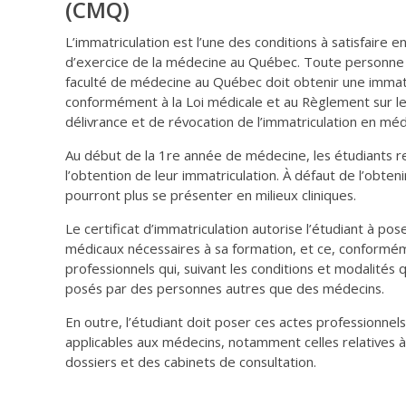
(CMQ)
L’immatriculation est l’une des conditions à satisfaire e
d’exercice de la médecine au Québec. Toute personne 
faculté de médecine au Québec doit obtenir une immat
conformément à la Loi médicale et au Règlement sur les
délivrance et de révocation de l’immatriculation en méd
Au début de la 1re année de médecine, les étudiants r
l’obtention de leur immatriculation. À défaut de l’obtenir
pourront plus se présenter en milieux cliniques.
Le certificat d’immatriculation autorise l’étudiant à pos
médicaux nécessaires à sa formation, et ce, conformé
professionnels qui, suivant les conditions et modalités
posés par des personnes autres que des médecins.
En outre, l’étudiant doit poser ces actes professionne
applicables aux médecins, notamment celles relatives à
dossiers et des cabinets de consultation.