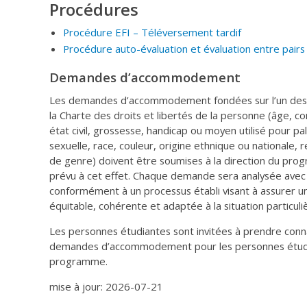
Procédures
Procédure EFI – Téléversement tardif
Procédure auto-évaluation et évaluation entre pairs
Demandes d’accommodement
Les demandes d’accommodement fondées sur l’un des 1
la Charte des droits et libertés de la personne (âge, con
état civil, grossesse, handicap ou moyen utilisé pour pal
sexuelle, race, couleur, origine ethnique ou nationale, r
de genre) doivent être soumises à la direction du 
prévu à cet effet. Chaque demande sera analysée avec a
conformément à un processus établi visant à assurer une
équitable, cohérente et adaptée à la situation particul
Les personnes étudiantes sont invitées à prendre connai
demandes d’accommodement pour les personnes étudia
programme.
mise à jour: 2026-07-21