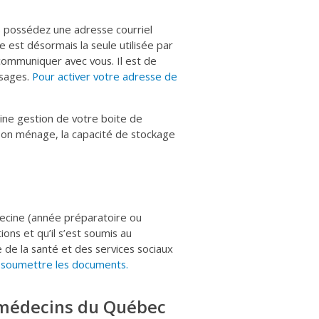
s possédez une adresse courriel
 est désormais la seule utilisée par
 communiquer avec vous. Il est de
ssages.
Pour activer votre adresse de
aine gestion de votre boite de
son ménage, la capacité de stockage
decine (année préparatoire ou
ions et qu’il s’est soumis au
e de la santé et des services sociaux
 soumettre les documents.
 médecins du Québec