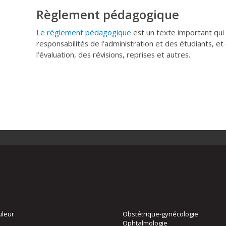
Règlement pédagogique
Le règlement pédagogique
est un texte important qui c
responsabilités de l’administration et des étudiants, et 
l’évaluation, des révisions, reprises et autres.
uleur
Obstétrique-gynécologie
Ophtalmologie