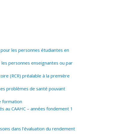
pour les personnes étudiantes en
r les personnes enseignantes ou par
toire (RCR) préalable à la première
t des problèmes de santé pouvant
de formation
vités au CAAHC – années fondement 1
e soins dans l’évaluation du rendement