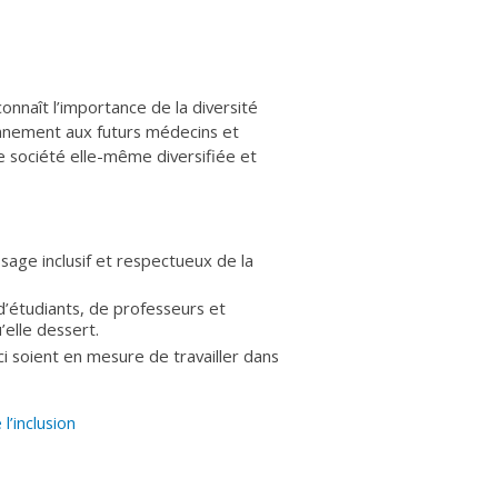
nnaît l’importance de la diversité
onnement aux futurs médecins et
e société elle-même diversifiée et
sage inclusif et respectueux de la
d’étudiants, de professeurs et
’elle dessert.
ci soient en mesure de travailler dans
l’inclusion