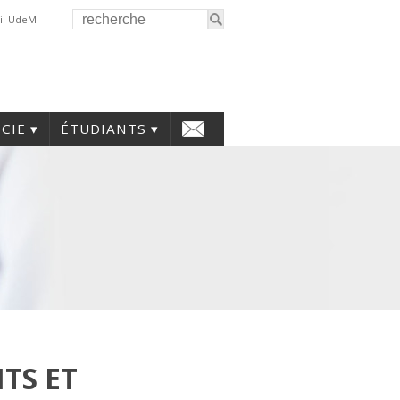
il UdeM
CIE
ÉTUDIANTS
TS ET