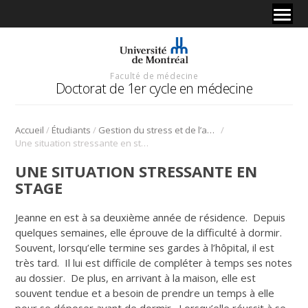
Faculté de médecine
Doctorat de 1er cycle en médecine
/
/
/
Accueil
Étudiants
Gestion du stress et de l’anxiété
Une situation stressante en stage
UNE SITUATION STRESSANTE EN
STAGE
Jeanne en est à sa deuxième année de résidence. Depuis
quelques semaines, elle éprouve de la difficulté à dormir.
Souvent, lorsqu’elle termine ses gardes à l’hôpital, il est
très tard. Il lui est difficile de compléter à temps ses notes
au dossier. De plus, en arrivant à la maison, elle est
souvent tendue et a besoin de prendre un temps à elle
pour se déposer avant de dormir. Lorsqu’elle réussit à se