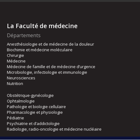
La Faculté de médecine
Départements
Anesthésiologie et de médecine de la douleur
Biochimie et médecine moléculaire
Chirurgie
Médecine
Médecine de famille et de médecine d’urgence
Microbiologie, infectiologie et immunologie
Neurosciences
Nutrition
Obstétrique-gynécologie
Ophtalmologie
Pathologie et biologie cellulaire
Pharmacologie et physiologie
Pédiatrie
Psychiatrie et d’addictologie
Radiologie, radio-oncologie et médecine nucléaire