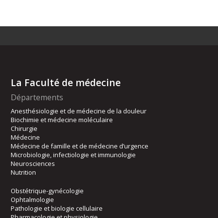
La Faculté de médecine
Départements
Anesthésiologie et de médecine de la douleur
Biochimie et médecine moléculaire
Chirurgie
Médecine
Médecine de famille et de médecine d’urgence
Microbiologie, infectiologie et immunologie
Neurosciences
Nutrition
Obstétrique-gynécologie
Ophtalmologie
Pathologie et biologie cellulaire
Pharmacologie et physiologie