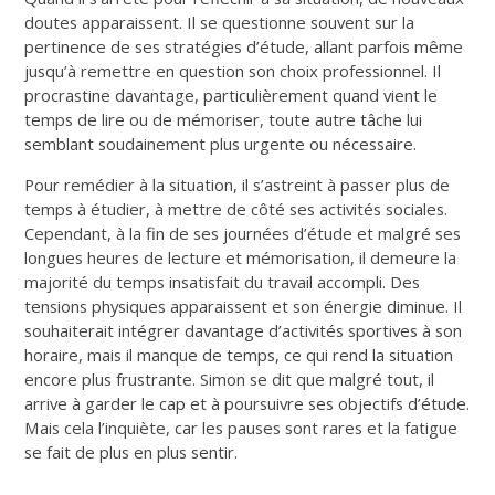
doutes apparaissent. Il se questionne souvent sur la
pertinence de ses stratégies d’étude, allant parfois même
jusqu’à remettre en question son choix professionnel. Il
procrastine davantage, particulièrement quand vient le
temps de lire ou de mémoriser, toute autre tâche lui
semblant soudainement plus urgente ou nécessaire.
Pour remédier à la situation, il s’astreint à passer plus de
temps à étudier, à mettre de côté ses activités sociales.
Cependant, à la fin de ses journées d’étude et malgré ses
longues heures de lecture et mémorisation, il demeure la
majorité du temps insatisfait du travail accompli. Des
tensions physiques apparaissent et son énergie diminue. Il
souhaiterait intégrer davantage d’activités sportives à son
horaire, mais il manque de temps, ce qui rend la situation
encore plus frustrante. Simon se dit que malgré tout, il
arrive à garder le cap et à poursuivre ses objectifs d’étude.
Mais cela l’inquiète, car les pauses sont rares et la fatigue
se fait de plus en plus sentir.