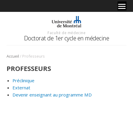
Faculté de médecine
Doctorat de 1er cycle en médecine
/
Accueil
Professeurs
PROFESSEURS
Préclinique
Externat
Devenir enseignant au programme MD