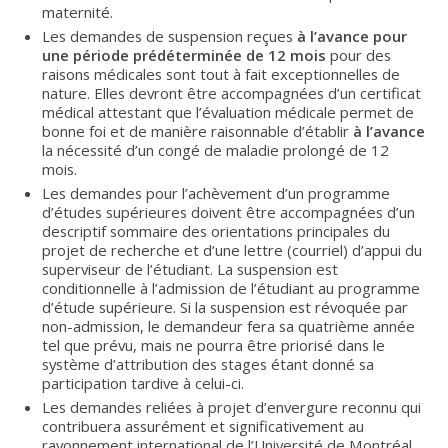
maternité.
Les demandes de suspension reçues
à l’avance pour
une période prédéterminée de 12 mois
pour des
raisons médicales sont tout à fait exceptionnelles de
nature. Elles devront être accompagnées d’un certificat
médical attestant que l’évaluation médicale permet de
bonne foi et de manière raisonnable d’établir
à l’avance
la nécessité d’un congé de maladie prolongé de 12
mois.
Les demandes pour l’achèvement d’un programme
d’études supérieures doivent être accompagnées d’un
descriptif sommaire des orientations principales du
projet de recherche et d’une lettre (courriel) d’appui du
superviseur de l’étudiant. La suspension est
conditionnelle à l’admission de l’étudiant au programme
d’étude supérieure. Si la suspension est révoquée par
non-admission, le demandeur fera sa quatrième année
tel que prévu, mais ne pourra être priorisé dans le
système d’attribution des stages étant donné sa
participation tardive à celui-ci.
Les demandes reliées à projet d’envergure reconnu qui
contribuera assurément et significativement au
rayonnement international de l’Université de Montréal