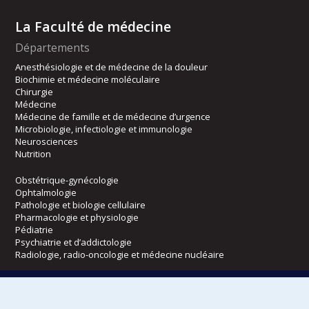
La Faculté de médecine
Départements
Anesthésiologie et de médecine de la douleur
Biochimie et médecine moléculaire
Chirurgie
Médecine
Médecine de famille et de médecine d’urgence
Microbiologie, infectiologie et immunologie
Neurosciences
Nutrition
Obstétrique-gynécologie
Ophtalmologie
Pathologie et biologie cellulaire
Pharmacologie et physiologie
Pédiatrie
Psychiatrie et d’addictologie
Radiologie, radio-oncologie et médecine nucléaire
Écoles