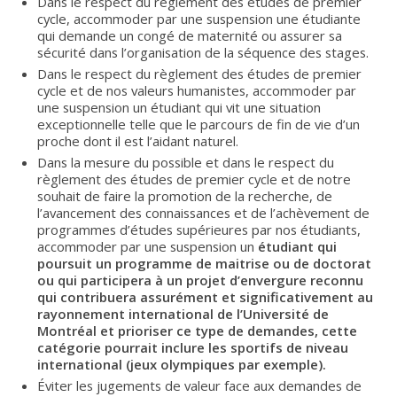
Dans le respect du règlement des études de premier
cycle, accommoder par une suspension une étudiante
qui demande un congé de maternité ou assurer sa
sécurité dans l’organisation de la séquence des stages.
Dans le respect du règlement des études de premier
cycle et de nos valeurs humanistes, accommoder par
une suspension un étudiant qui vit une situation
exceptionnelle telle que le parcours de fin de vie d’un
proche dont il est l’aidant naturel.
Dans la mesure du possible et dans le respect du
règlement des études de premier cycle et de notre
souhait de faire la promotion de la recherche, de
l’avancement des connaissances et de l’achèvement de
programmes d’études supérieures par nos étudiants,
accommoder par une suspension un
étudiant qui
poursuit un programme de maitrise ou de doctorat
ou qui participera à un projet d’envergure reconnu
qui contribuera assurément et significativement au
rayonnement international de l’Université de
Montréal et prioriser ce type de demandes, cette
catégorie pourrait inclure les sportifs de niveau
international (jeux olympiques par exemple).
Éviter les jugements de valeur face aux demandes de