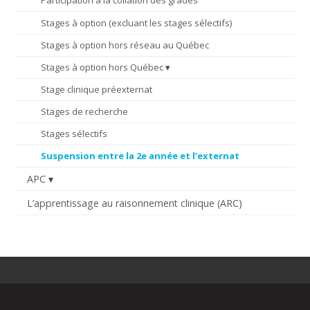
Participation à la collation des grades
Stages à option (excluant les stages sélectifs)
Stages à option hors réseau au Québec
Stages à option hors Québec
Stage clinique préexternat
Stages de recherche
Stages sélectifs
Suspension entre la 2e année et l’externat
APC
L’apprentissage au raisonnement clinique (ARC)