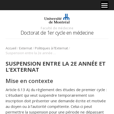
Faculté de médecine
Doctorat de 1er cycle en médecine
/
/
/
Accueil
Externat
Politiques à l’Externat
Suspension entre la 2e année et l’externat
SUSPENSION ENTRE LA 2E ANNÉE ET
L’EXTERNAT
Mise en contexte
Article 6.13 A) du règlement des études de premier cycle :
L’étudiant qui veut suspendre temporairement son
inscription doit présenter une demande écrite et motivée
au doyen ou à l’autorité compétente. Celui-ci peut
permettre la suspension pour une période ne dépassant