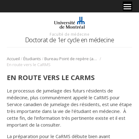
Faculté de médecine
Doctorat de 1er cycle en médecine
/
/
/
Accueil
Étudiants
Bureau Point de repère (anciennement BAER)
En route vers le CaRMS
EN ROUTE VERS LE CARMS
Le processus de jumelage des futurs résidents de
médecine, plus communément appelé le CaRMS pour
Service canadien de jumelage des résidents, est une étape
très importante dans la vie de l’étudiant en médecine. À
cette fin, de l’information très pertinente existe et il est
important de la consulter.
La préparation pour le CaRMS débute bien avant