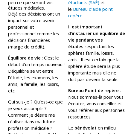
peu ce que seront vos
étudiants (SAÉ)
et
études médicales.
le
Bureau d’aide point
Déjà des décisions ont un
repère
.
impact sur votre avenir
Il est important
personnel et
d’instaurer un équilibre de
professionnel comme les
vie pendant vos
décisions financières
études
respectant les
(marge de crédit).
sphères famille, loisirs,
Équilibre de vie
: C’est le
amis. Il est certain que la
début d’un temps nouveau !
sphère étude sera la plus
L’équilibre se vit entre
importante mais elle ne
l’étude, les examens, les
doit pas devenir la seule.
amis, la famille, les loisirs,
Bureau Point de repère
:
etc.
Nous sommes-là pour vous
Qui suis-je ? Qu’est-ce que
écouter, vous conseiller et
je veux accomplir ?
vous référer aux personnes
Comment je désire me
ressources.
réaliser dans ma future
Le
bénévolat
en milieu
profession médicale ?