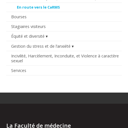
En route vers le CaRMS
Bourses
Stagiaires visiteurs
Équité et diversité
Gestion du stress et de l’anxiété
Incivilité, Harcèlement, Inconduite, et Violence à caractère
sexuel
Services
La Faculté de médecine