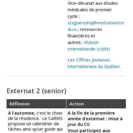
Vice-décanat aux études
médicales de premier
cycle :
stagiaireshq@med.umontre
al.ca
;
ressources
financières et
autres :
Maison
internationale (UdM)
Les Offices jeunesse
internationaux du Québec
Externat 2 (senior)
Réflexion
Action
À l’automne,
c’est le choix
À la fin de la première
de la résidence. Le CaRMS
année d’externat : mise à
propose un calendrier de
jour du CV.
tâches ainsi qu’un guide qui
Vous participez aux