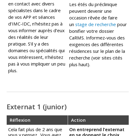
en contact avec divers
Les étés du préclinique
spécialistes dans le cadre
peuvent devenir une
de vos APP et séances
occasion rêvée de faire
d’IMC-IDC, n’hésitez pas à
un
stage de recherche
pour
vous informer auprès d’eux
bonifier votre dossier
des réalités de leur
CaRMS. Informez-vous des
pratique. S’il y a des
exigences des différentes
domaines ou spécialités qui
résidences sur le plan de la
vous intéressent, n’hésitez
recherche (voir sites cités
pas à vous impliquer un peu
plus haut).
plus.
Externat 1 (junior)
Réflexion
Action
Cela fait plus de 2 ans que
On entreprend l’externat
vous y pensez. Vous avez
en se donnant le choix