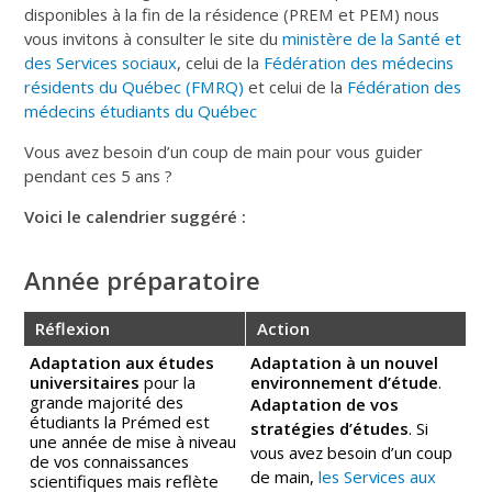
disponibles à la fin de la résidence (PREM et PEM) nous
vous invitons à consulter le site du
ministère de la Santé et
des Services sociaux
, celui de la
Fédération des médecins
résidents du Québec (FMRQ)
et celui de la
Fédération des
médecins étudiants du Québec
Vous avez besoin d’un coup de main pour vous guider
pendant ces 5 ans ?
Voici le calendrier suggéré :
Année préparatoire
Réflexion
Action
Adaptation aux études
Adaptation à un nouvel
universitaires
pour la
environnement d’étude
.
grande majorité des
Adaptation de vos
étudiants la Prémed est
stratégies d’études
. Si
une année de mise à niveau
vous avez besoin d’un coup
de vos connaissances
de main,
les Services aux
scientifiques mais reflète