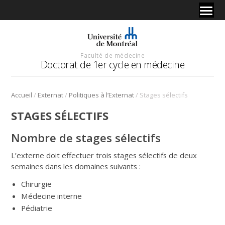
Faculté de médecine
Doctorat de 1er cycle en médecine
/
/
/
Accueil
Externat
Politiques à l’Externat
Stages sélectifs
STAGES SÉLECTIFS
Nombre de stages sélectifs
L’externe doit effectuer trois stages sélectifs de deux
semaines dans les domaines suivants :
Chirurgie
Médecine interne
Pédiatrie