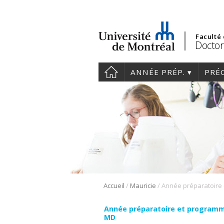
Faculté
Doctor
ANNÉE PRÉP.
PRÉ
/
/
Accueil
Mauricie
Année préparatoire et program
MD