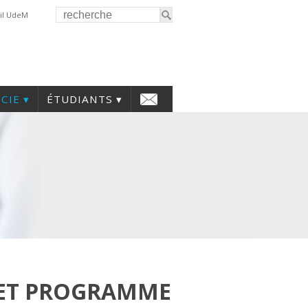
il UdeM
CIE
ÉTUDIANTS
 ET PROGRAMME