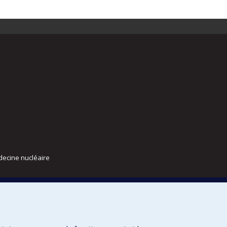
decine nucléaire