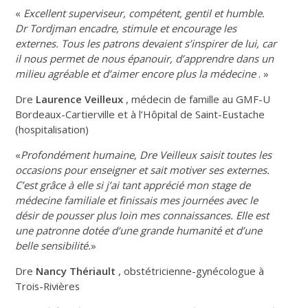
«
Excellent superviseur, compétent, gentil et humble.
Dr Tordjman encadre, stimule et encourage les
externes. Tous les patrons devaient s’inspirer de lui, car
il nous permet de nous épanouir, d’apprendre dans un
milieu agréable et d’aimer encore plus la médecine
. »
Dre
Laurence Veilleux
, médecin de famille au GMF-U
Bordeaux-Cartierville et à l’Hôpital de Saint-Eustache
(hospitalisation)
«
Profondément humaine, Dre Veilleux saisit toutes les
occasions pour enseigner et sait motiver ses externes.
C’est grâce à elle si j’ai tant apprécié mon stage de
médecine familiale et finissais mes journées avec le
désir de pousser plus loin mes connaissances. Elle est
une patronne dotée d’une grande humanité et d’une
belle sensibilité.
»
Dre
Nancy Thériault
, obstétricienne-gynécologue à
Trois-Rivières