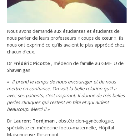
Nous avons demandé aux étudiantes et étudiants de
nous parler de leurs professeurs « coups de cœur ». Ils
nous ont exprimé ce qu’ils avaient le plus apprécié chez
chacun d’eux.
Dr
Frédéric Picotte
, médecin de famille au GMF-U de
Shawinigan
«
Il prend le temps de nous encourager et de nous
mettre en confiance. On voit la belle relation qu’il a
avec ses patients, c’est inspirant. Il donne de très belles
perles cliniques qui restent en tête et qui aident
beaucoup. Merci !!
»
Dr
Laurent Tordjman
, obstétricien-gynécologue,
spécialiste en médecine foeto-maternelle, Hôpital
Maisonneuve-Rosemont