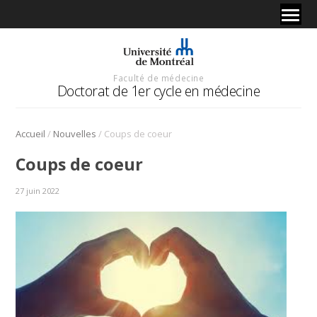
Faculté de médecine
Doctorat de 1er cycle en médecine
/
/
Accueil
Nouvelles
Coups de coeur
Coups de coeur
27 juin 2022