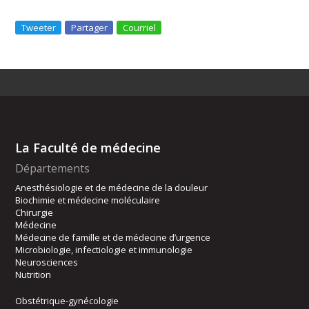
Tweeter
Partager
Courriel
La Faculté de médecine
Départements
Anesthésiologie et de médecine de la douleur
Biochimie et médecine moléculaire
Chirurgie
Médecine
Médecine de famille et de médecine d’urgence
Microbiologie, infectiologie et immunologie
Neurosciences
Nutrition
Obstétrique-gynécologie