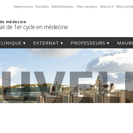
Répertoires
Facultés
Bibliothèques
Plan campus
Sites A-Z
Mon porta
 de médecine
at de 1er cycle en médecine
CLINIQUE
EXTERNAT
PROFESSEURS
MAURI