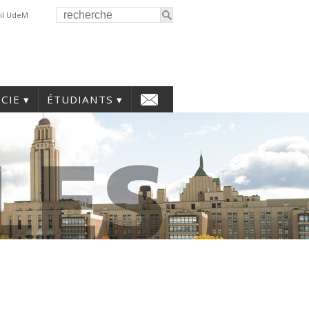
il UdeM
CIE
ÉTUDIANTS