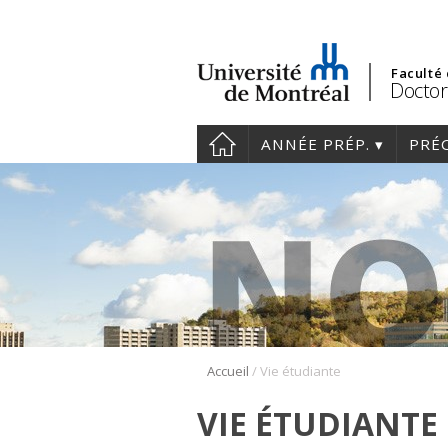
Faculté
Doctor
ANNÉE PRÉP.
PRÉ
/
Accueil
Vie étudiante
VIE ÉTUDIANTE