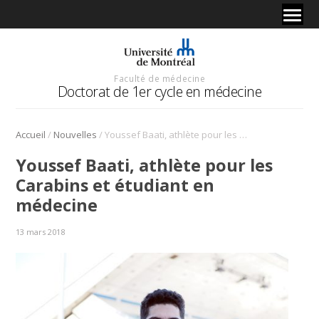
Faculté de médecine
Doctorat de 1er cycle en médecine
/
/
Accueil
Nouvelles
Youssef Baati, athlète pour les Carabins et étudiant en médecine
Youssef Baati, athlète pour les
Carabins et étudiant en
médecine
13 mars 2018