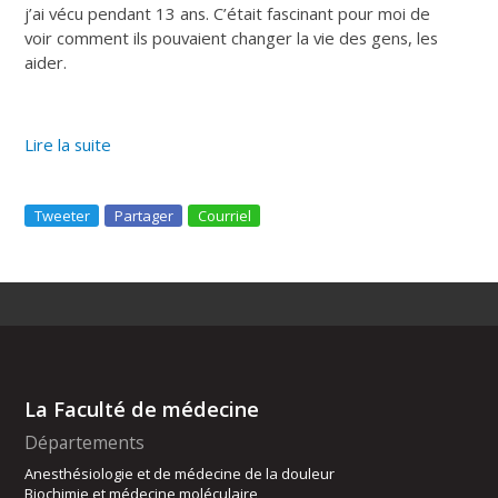
j’ai vécu pendant 13 ans. C’était fascinant pour moi de
voir comment ils pouvaient changer la vie des gens, les
aider.
Lire la suite
Tweeter
Partager
Courriel
La Faculté de médecine
Départements
Anesthésiologie et de médecine de la douleur
Biochimie et médecine moléculaire