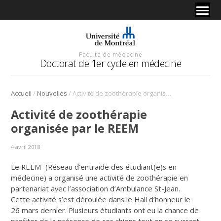
Faculté de médecine
Doctorat de 1er cycle en médecine
/
/
Accueil
Nouvelles
Activité de zoothérapie organisée par le REEM
Activité de zoothérapie
organisée par le REEM
4 avril 2018
Le REEM (Réseau d’entraide des étudiant(e)s en
médecine) a organisé une activité de zoothérapie en
partenariat avec l’association d’Ambulance St-Jean.
Cette activité s’est déroulée dans le Hall d’honneur le
26 mars dernier. Plusieurs étudiants ont eu la chance de
profiter de la présence de ces chiens tout en se sucrant