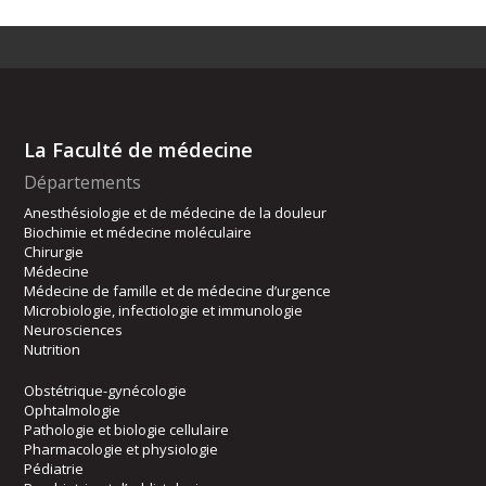
La Faculté de médecine
Départements
Anesthésiologie et de médecine de la douleur
Biochimie et médecine moléculaire
Chirurgie
Médecine
Médecine de famille et de médecine d’urgence
Microbiologie, infectiologie et immunologie
Neurosciences
Nutrition
Obstétrique-gynécologie
Ophtalmologie
Pathologie et biologie cellulaire
Pharmacologie et physiologie
Pédiatrie