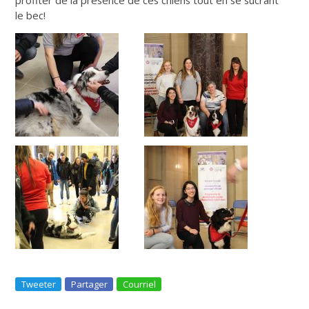
le bec!
Tweeter
Partager
Courriel