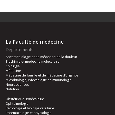
La Faculté de médecine
Départements
Anesthésiologie et de médecine de la douleur
Biochimie et médecine moléculaire
Chirurgie
Médecine
Médecine de famille et de médecine d’urgence
Microbiologie, infectiologie et immunologie
Neurosciences
Nutrition
Obstétrique-gynécologie
Ophtalmologie
Pathologie et biologie cellulaire
Pharmacologie et physiologie