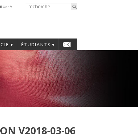
il UdeM
CIE
ÉTUDIANTS
ON V2018-03-06