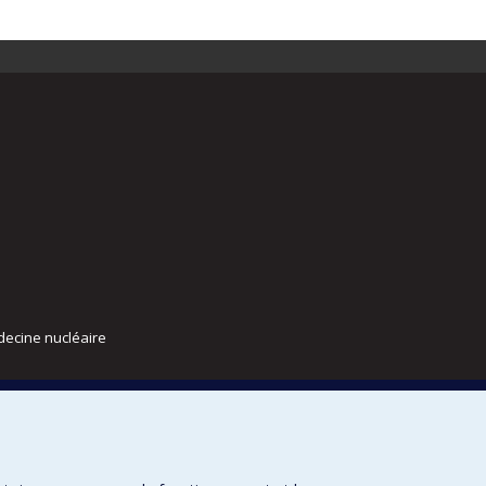
decine nucléaire