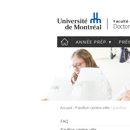
Faculté
Doctor
ANNÉE PRÉP.
PRÉ
/
/
Accueil
Pavillon centre-ville
pavillon
FAQ
Pavillon centre-ville