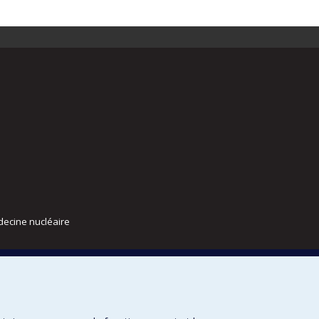
decine nucléaire