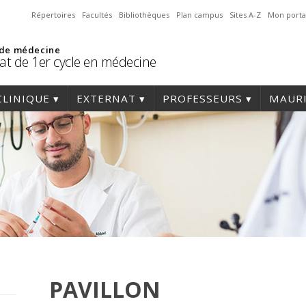
Répertoires
Facultés
Bibliothèques
Plan campus
Sites A-Z
Mon porta
 de médecine
at de 1er cycle en médecine
CLINIQUE
EXTERNAT
PROFESSEURS
MAURI
PAVILLON