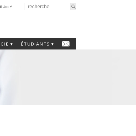
il UdeM
CIE
ÉTUDIANTS