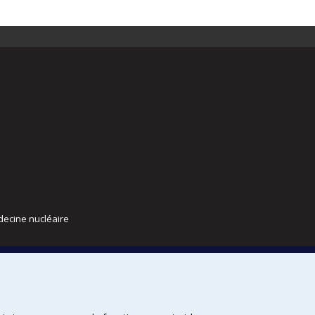
decine nucléaire