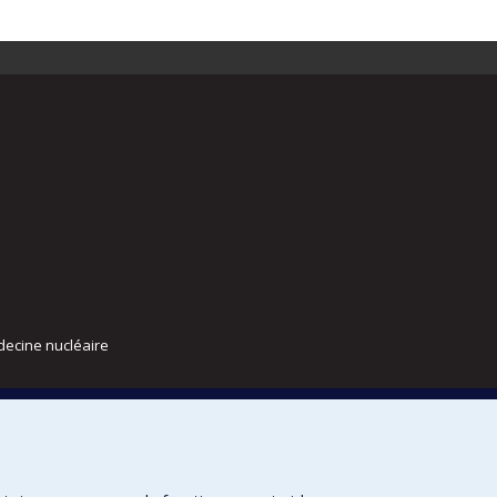
decine nucléaire