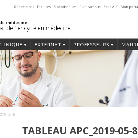
Répertoires
Facultés
Bibliothèques
Plan campus
Sites A-Z
Mon porta
 de médecine
at de 1er cycle en médecine
CLINIQUE
EXTERNAT
PROFESSEURS
MAURI
019-05-8
TABLEAU APC_2019-05-8