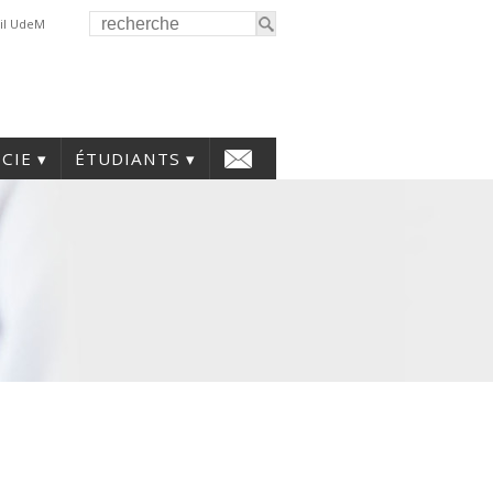
il UdeM
CIE
ÉTUDIANTS