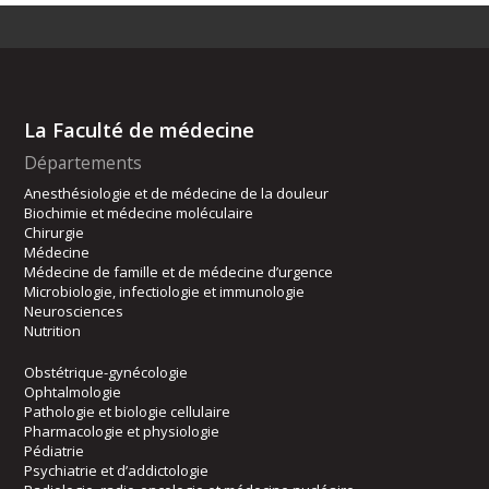
La Faculté de médecine
Départements
Anesthésiologie et de médecine de la douleur
Biochimie et médecine moléculaire
Chirurgie
Médecine
Médecine de famille et de médecine d’urgence
Microbiologie, infectiologie et immunologie
Neurosciences
Nutrition
Obstétrique-gynécologie
Ophtalmologie
Pathologie et biologie cellulaire
Pharmacologie et physiologie
Pédiatrie
Psychiatrie et d’addictologie