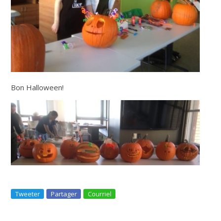
Bon Halloween!
Tweeter
Partager
Courriel