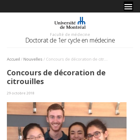
Faculté de médecine
Doctorat de 1er cycle en médecine
/
/
Accueil
Nouvelles
Concours de décoration de citrouilles
Concours de décoration de
citrouilles
29 octobre 2018