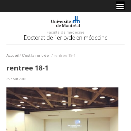
Faculté de médecine
Doctorat de 1er cycle en médecine
/
/
Accueil
C’est la rentrée !
rentree 18-1
rentree 18-1
29 août 2018