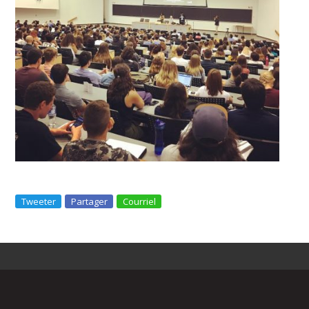
Tweeter
Partager
Courriel