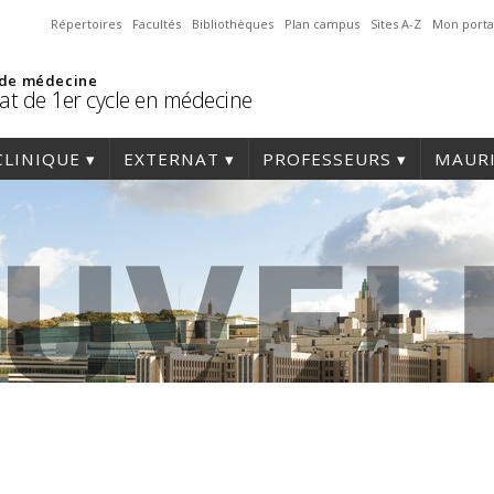
Répertoires
Facultés
Bibliothèques
Plan campus
Sites A-Z
Mon porta
 de médecine
at de 1er cycle en médecine
CLINIQUE
EXTERNAT
PROFESSEURS
MAURI