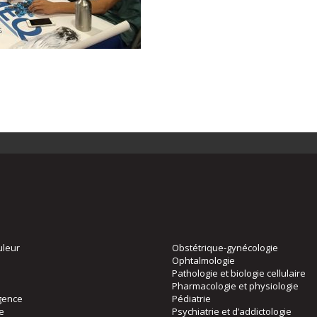
uleur
Obstétrique-gynécologie
Ophtalmologie
Pathologie et biologie cellulaire
Pharmacologie et physiologie
gence
Pédiatrie
ie
Psychiatrie et d’addictologie