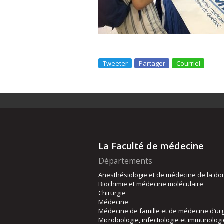
Tweeter
Partager
Courriel
La Faculté de médecine
Départements
Anesthésiologie et de médecine de la do
Biochimie et médecine moléculaire
Chirurgie
Médecine
Médecine de famille et de médecine d’ur
Microbiologie, infectiologie et immunolog