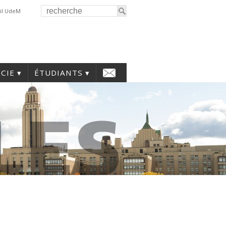
il UdeM
CIE
ÉTUDIANTS