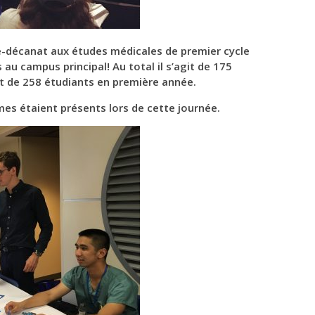
ice-décanat aux études médicales de premier cycle
 au campus principal! Au total il s’agit de 175
et de 258 étudiants en première année.
mes étaient présents lors de cette journée.