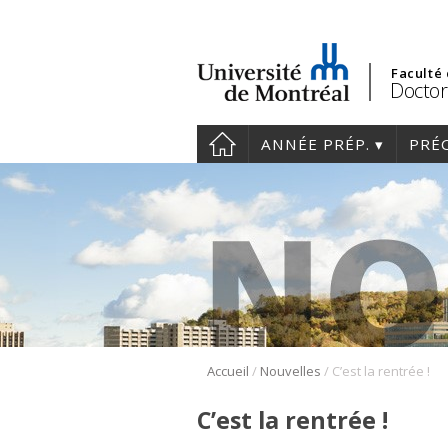
Faculté
Doctor
ANNÉE PRÉP.
PRÉ
/
/
Accueil
Nouvelles
C’est la rentrée !
C’est la rentrée !