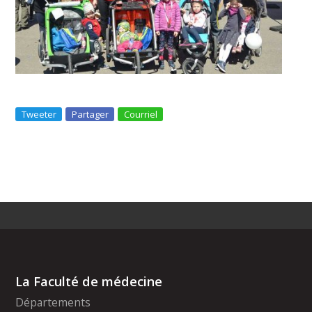
Tweeter
Partager
Courriel
La Faculté de médecine
Départements