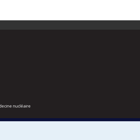
decine nucléaire