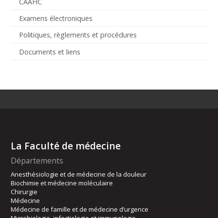
CAAHC
Examens électroniques
Politiques, règlements et procédures
Documents et liens
La Faculté de médecine
Départements
Anesthésiologie et de médecine de la douleur
Biochimie et médecine moléculaire
Chirurgie
Médecine
Médecine de famille et de médecine d’urgence
Microbiologie, infectiologie et immunologie