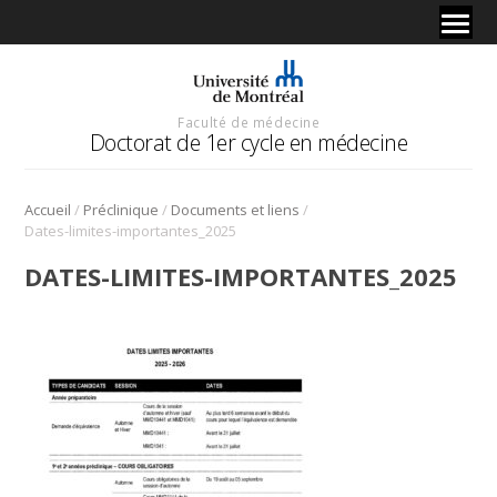
Faculté de médecine
Doctorat de 1er cycle en médecine
/
/
/
Accueil
Préclinique
Documents et liens
Dates-limites-importantes_2025
DATES-LIMITES-IMPORTANTES_2025