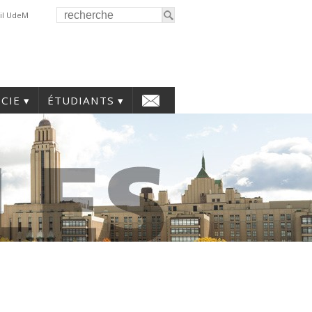
il UdeM
CIE
ÉTUDIANTS