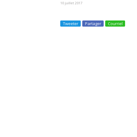
10 juillet 2017
Tweeter
Partager
Courriel