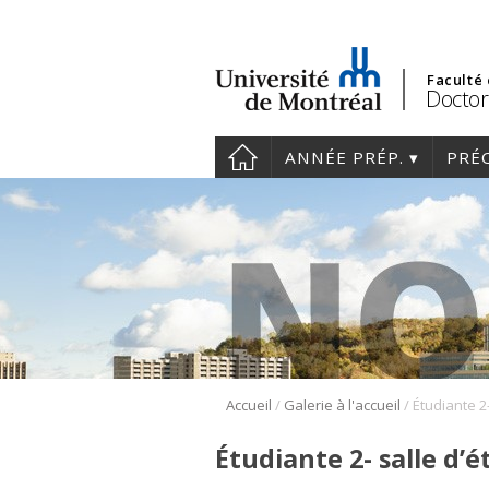
Faculté
Doctor
ANNÉE PRÉP.
PRÉ
/
/
Accueil
Galerie à l'accueil
Étudiante 2
Étudiante 2- salle d’