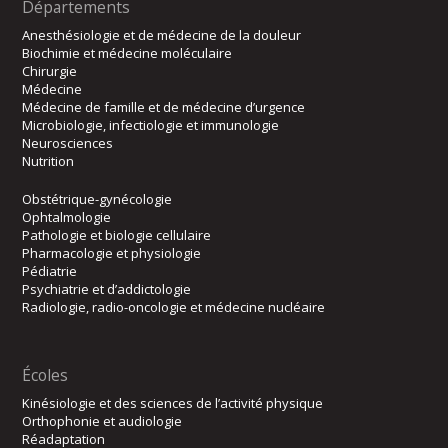
Départements
Anesthésiologie et de médecine de la douleur
Biochimie et médecine moléculaire
Chirurgie
Médecine
Médecine de famille et de médecine d’urgence
Microbiologie, infectiologie et immunologie
Neurosciences
Nutrition
Obstétrique-gynécologie
Ophtalmologie
Pathologie et biologie cellulaire
Pharmacologie et physiologie
Pédiatrie
Psychiatrie et d’addictologie
Radiologie, radio-oncologie et médecine nucléaire
Écoles
Kinésiologie et des sciences de l’activité physique
Orthophonie et audiologie
Réadaptation