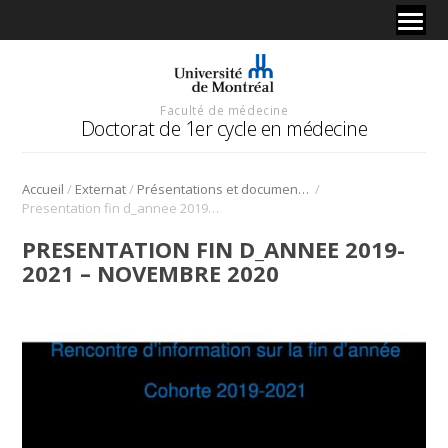
Faculté de médecine
Doctorat de 1er cycle en médecine
/
/
/
Accueil
Externat
Présentations et documents de référence
Presentation fin d_annee 2019-2021 – novembre 2020
PRESENTATION FIN D_ANNEE 2019-
2021 – NOVEMBRE 2020