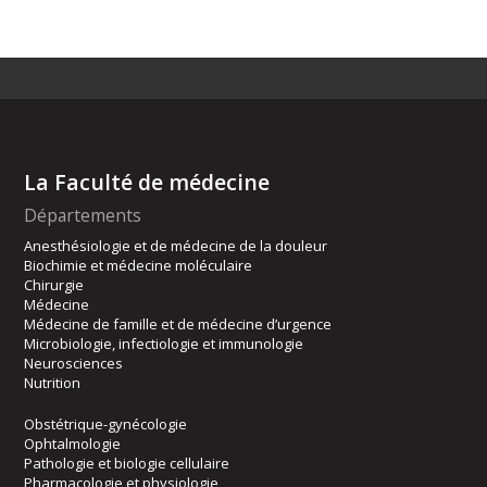
La Faculté de médecine
Départements
Anesthésiologie et de médecine de la douleur
Biochimie et médecine moléculaire
Chirurgie
Médecine
Médecine de famille et de médecine d’urgence
Microbiologie, infectiologie et immunologie
Neurosciences
Nutrition
Obstétrique-gynécologie
Ophtalmologie
Pathologie et biologie cellulaire
Pharmacologie et physiologie