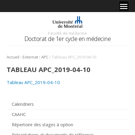
Faculté de médecine
Doctorat de 1er cycle en médecine
/
/
/
Accueil
Externat
APC
Tableau APC_2019-04-10
TABLEAU APC_2019-04-10
Tableau APC_2019-04-10
Calendriers
CAAHC
Répertoire des stages à option
Présentations et documents de référence