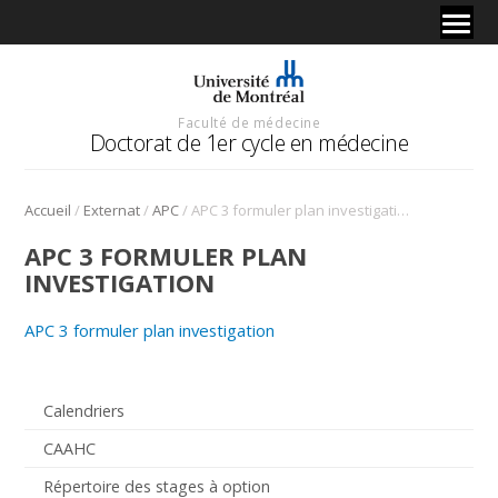
Faculté de médecine
Doctorat de 1er cycle en médecine
/
/
/
Accueil
Externat
APC
APC 3 formuler plan investigation
APC 3 FORMULER PLAN
INVESTIGATION
APC 3 formuler plan investigation
Calendriers
CAAHC
Répertoire des stages à option