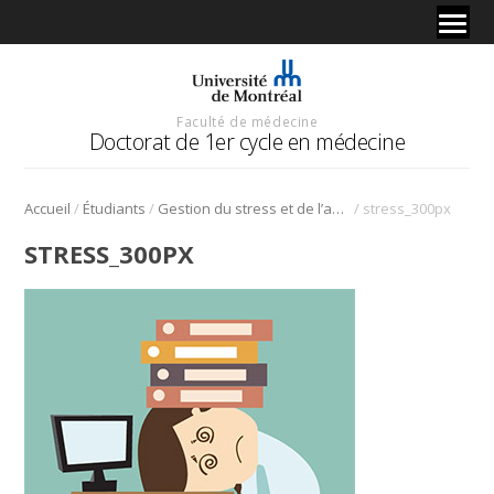
Faculté de médecine
Doctorat de 1er cycle en médecine
/
/
/
Accueil
Étudiants
Gestion du stress et de l’anxiété
stress_300px
STRESS_300PX