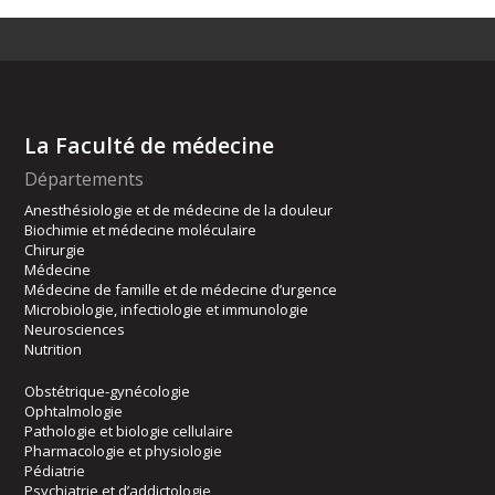
La Faculté de médecine
Départements
Anesthésiologie et de médecine de la douleur
Biochimie et médecine moléculaire
Chirurgie
Médecine
Médecine de famille et de médecine d’urgence
Microbiologie, infectiologie et immunologie
Neurosciences
Nutrition
Obstétrique-gynécologie
Ophtalmologie
Pathologie et biologie cellulaire
Pharmacologie et physiologie
Pédiatrie
Psychiatrie et d’addictologie