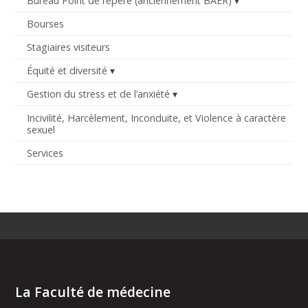
Bureau Point de repère (anciennement BAER)
Bourses
Stagiaires visiteurs
Équité et diversité
Gestion du stress et de l’anxiété
Incivilité, Harcèlement, Inconduite, et Violence à caractère
sexuel
Services
La Faculté de médecine