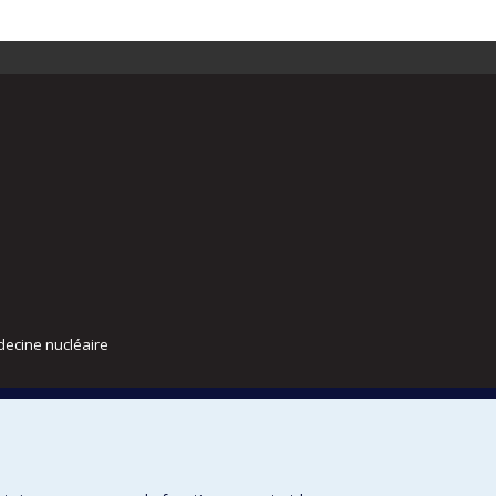
decine nucléaire