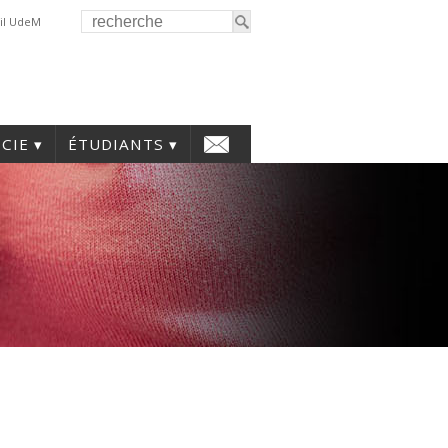
il UdeM
CIE
ÉTUDIANTS