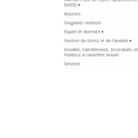
BAER)
Bourses
Stagiaires visiteurs
Équité et diversité
Gestion du stress et de l’anxiété
Incivilité, Harcèlement, Inconduite, e
Violence à caractère sexuel
Services