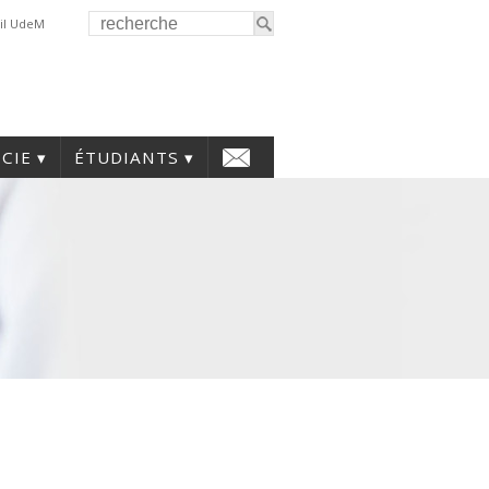
il UdeM
CIE
ÉTUDIANTS