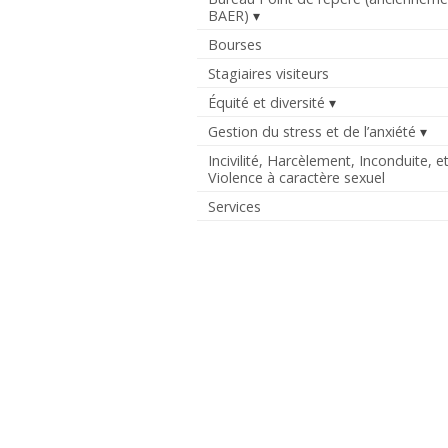
BAER)
Bourses
Stagiaires visiteurs
Équité et diversité
Gestion du stress et de l’anxiété
Incivilité, Harcèlement, Inconduite, e
Violence à caractère sexuel
Services