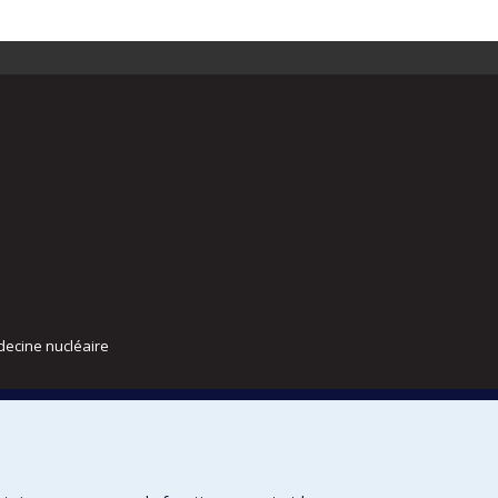
decine nucléaire