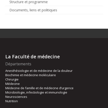
Structure et programme
Documents, liens et politiques
La Faculté de médecine
Départements
Anesthésiologie et de médecine de la douleur
Biochimie et médecine moléculaire
Chirurgie
Médecine
Médecine de famille et de médecine d’urgence
Microbiologie, infectiologie et immunologie
Neurosciences
Nutrition