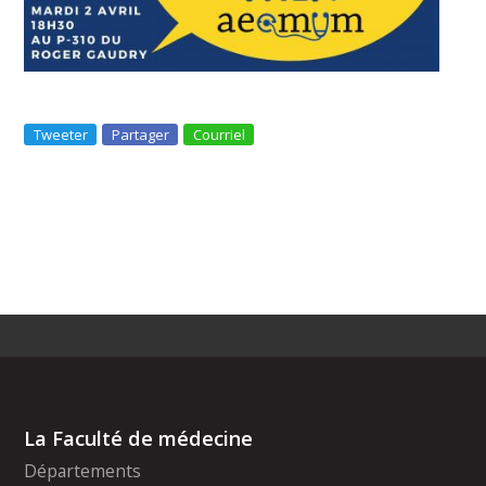
Tweeter
Partager
Courriel
La Faculté de médecine
Départements