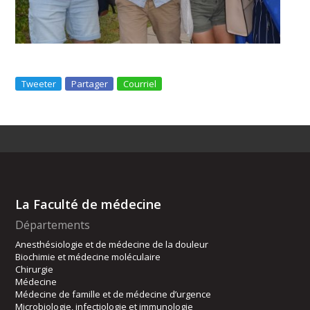
Tweeter
Partager
Courriel
La Faculté de médecine
Départements
Anesthésiologie et de médecine de la douleur
Biochimie et médecine moléculaire
Chirurgie
Médecine
Médecine de famille et de médecine d’urgence
Microbiologie, infectiologie et immunologie