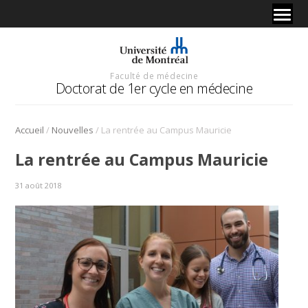
Faculté de médecine
Doctorat de 1er cycle en médecine
/
/
Accueil
Nouvelles
La rentrée au Campus Mauricie
La rentrée au Campus Mauricie
31 août 2018