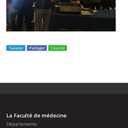
Tweeter
Partager
Courriel
La Faculté de médecine
Départements