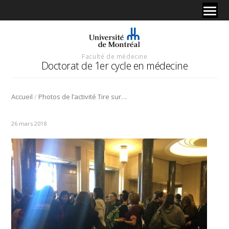
Faculté de médecine
Doctorat de 1er cycle en médecine
/
Accueil
Photos de l’activité Tire sur la neige
26 mars 2018