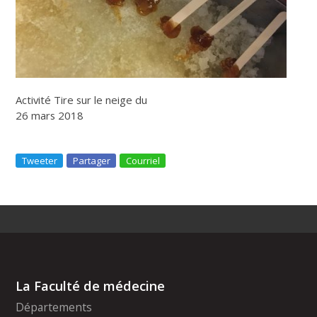
Activité Tire sur le neige du
26 mars 2018
Tweeter
Partager
Courriel
La Faculté de médecine
Départements