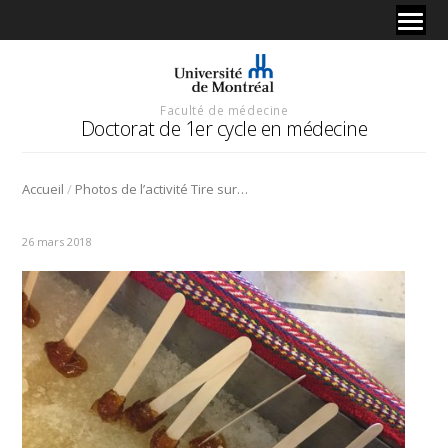
Faculté de médecine
Doctorat de 1er cycle en médecine
/
Accueil
Photos de l’activité Tire sur la neige
26 mars 2018