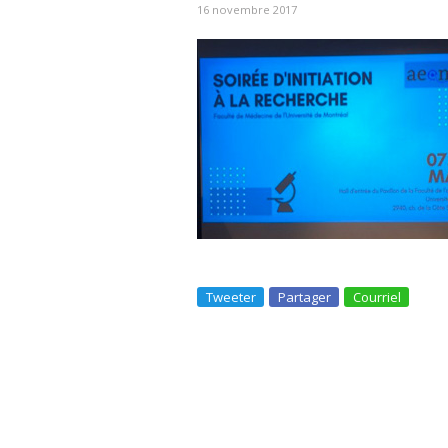
16 novembre 2017
Tweeter
Partager
Courriel