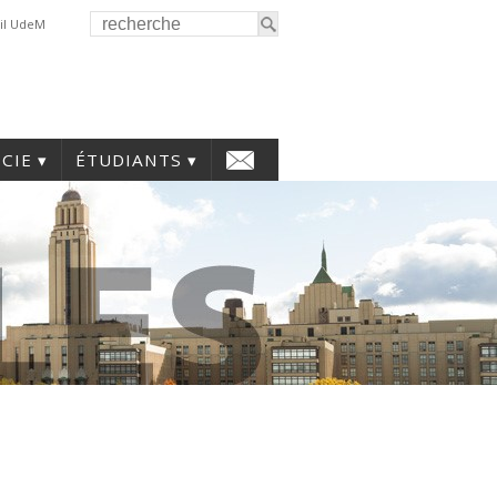
il UdeM
CIE
ÉTUDIANTS