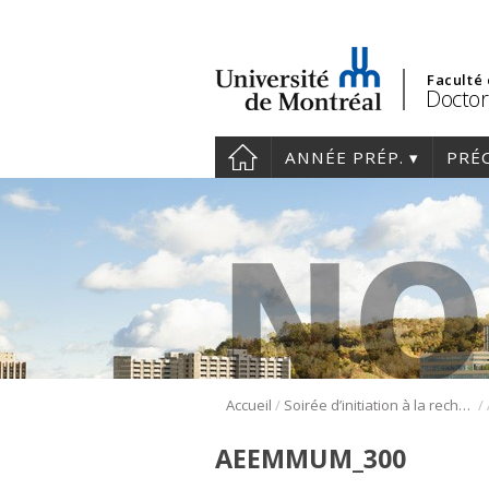
Faculté
Doctor
ANNÉE PRÉP.
PRÉ
/
/
Accueil
Soirée d’initiation à la recherche de l’AEEMMUM
AEEMMUM_300