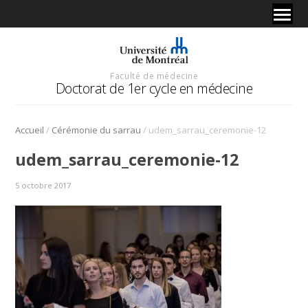
Faculté de médecine
Doctorat de 1er cycle en médecine
/
/
Accueil
Cérémonie du sarrau
udem_sarrau_ceremonie-12
udem_sarrau_ceremonie-12
5 octobre 2017