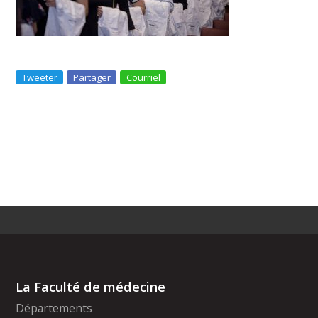
Tweeter
Partager
Courriel
La Faculté de médecine
Départements