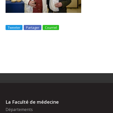
Tweeter
Partager
Courriel
La Faculté de médecine
Départements