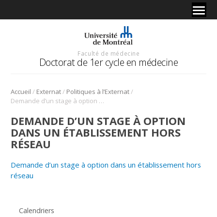
Faculté de médecine
Doctorat de 1er cycle en médecine
/
/
/
Accueil
Externat
Politiques à l’Externat
Demande d’un stage à option dans un établissement hors réseau
DEMANDE D’UN STAGE À OPTION
DANS UN ÉTABLISSEMENT HORS
RÉSEAU
Demande d’un stage à option dans un établissement hors
réseau
Calendriers